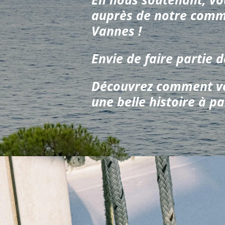
auprès de notre commu
Vannes !
Envie de faire partie d
Découvrez comment vot
une belle histoire à p