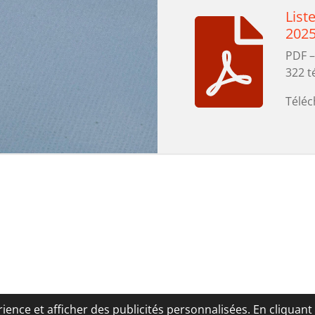
List
2025
PDF –
322 
Téléc
ience et afficher des publicités personnalisées. En cliquant