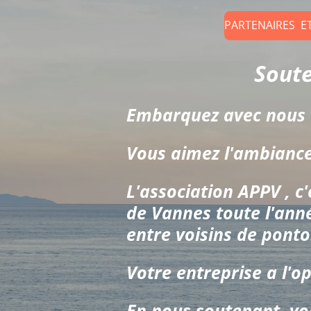
PARTENAIRES E
Soutenez vo
Embarquez avec nous 
Vous aimez l'ambiance
L'association APPV , c'
de Vannes toute l'anné
entre voisins de ponto
Votre entreprise a l'o
En nous soutenant, vou