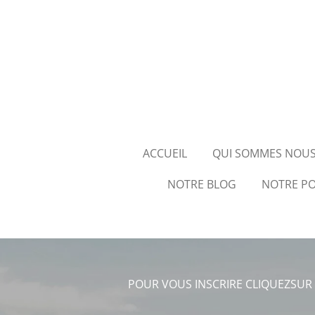
Passer
au
contenu
principal
ACCUEIL
QUI SOMMES NOUS
NOTRE BLOG
NOTRE P
POUR VOUS INSCRIRE CLIQUEZSUR