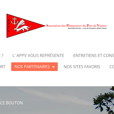
 ?
L' APPV VOUS REPRÉSENTE
ENTRETIENS ET CONS
ORT
NOS PARTENAIRES
NOS SITES FAVORIS
C
 CE BOUTON