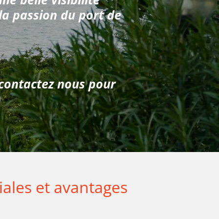
a passion du port de
contactez nous pour
iales et avantages