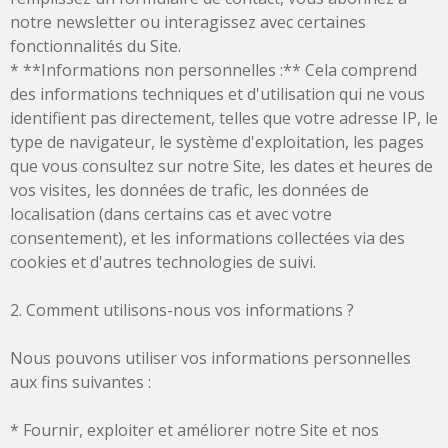
notre newsletter ou interagissez avec certaines
fonctionnalités du Site.
* **Informations non personnelles :** Cela comprend
des informations techniques et d'utilisation qui ne vous
identifient pas directement, telles que votre adresse IP, le
type de navigateur, le système d'exploitation, les pages
que vous consultez sur notre Site, les dates et heures de
vos visites, les données de trafic, les données de
localisation (dans certains cas et avec votre
consentement), et les informations collectées via des
cookies et d'autres technologies de suivi.
2. Comment utilisons-nous vos informations ?
Nous pouvons utiliser vos informations personnelles
aux fins suivantes :
* Fournir, exploiter et améliorer notre Site et nos